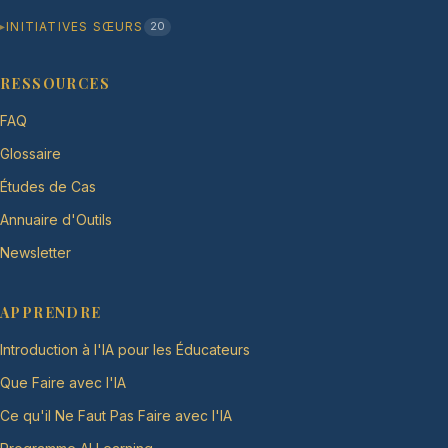
INITIATIVES SŒURS
20
RESSOURCES
FAQ
Glossaire
Études de Cas
Annuaire d'Outils
Newsletter
APPRENDRE
Introduction à l'IA pour les Éducateurs
Que Faire avec l'IA
Ce qu'il Ne Faut Pas Faire avec l'IA