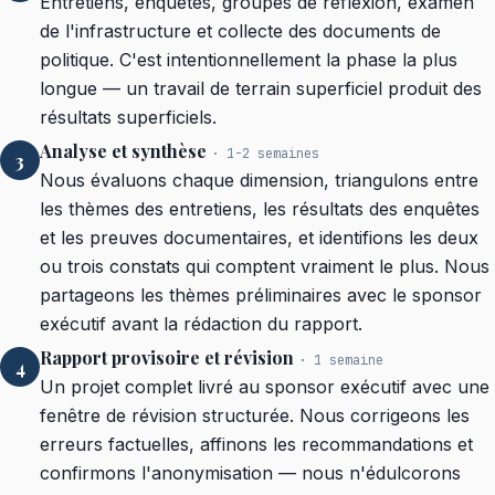
Entretiens, enquêtes, groupes de réflexion, examen
de l'infrastructure et collecte des documents de
politique. C'est intentionnellement la phase la plus
longue — un travail de terrain superficiel produit des
résultats superficiels.
Analyse et synthèse
· 1-2 semaines
3
Nous évaluons chaque dimension, triangulons entre
les thèmes des entretiens, les résultats des enquêtes
et les preuves documentaires, et identifions les deux
ou trois constats qui comptent vraiment le plus. Nous
partageons les thèmes préliminaires avec le sponsor
exécutif avant la rédaction du rapport.
Rapport provisoire et révision
· 1 semaine
4
Un projet complet livré au sponsor exécutif avec une
fenêtre de révision structurée. Nous corrigeons les
erreurs factuelles, affinons les recommandations et
confirmons l'anonymisation — nous n'édulcorons