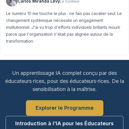
Carlos Miranda Levy
Le Curateur
Le numéro 10 me touche le plus : ne fais pas cavalier seul. Le
changement systémique nécessite un engagement
institutionnel. J'ai vu trop d'efforts individuels brillants mourir
parce que l'organisation n'était pas alignée autour de la
transformation.
Un apprentissage IA complet conçu par des
éducateurs·rices, pour des éducateurs·rices. De la
sensibilisation à la maîtrise.
Explorer le Programme
Introduction à l'IA pour les Éducateurs