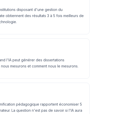
nstitutions disposant d'une gestion du
 obtiennent des résultats 3 à 5 fois meilleurs de
echnologie.
nd l'IA peut générer des dissertations
ue nous mesurons et comment nous le mesurons.
 planification pédagogique rapportent économiser 5
teur. La question n'est pas de savoir si l'IA aura