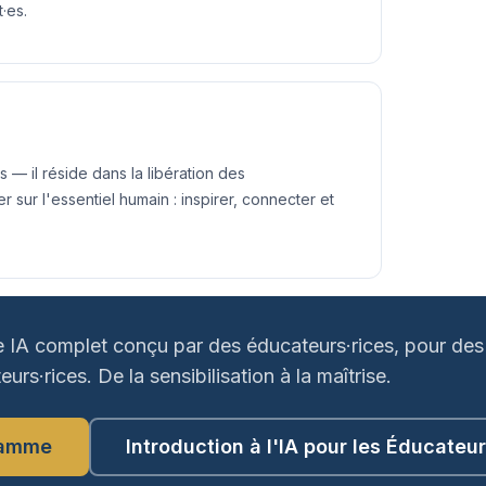
·es.
 — il réside dans la libération des
sur l'essentiel humain : inspirer, connecter et
 IA complet conçu par des éducateurs·rices, pour des
urs·rices. De la sensibilisation à la maîtrise.
ramme
Introduction à l'IA pour les Éducateu