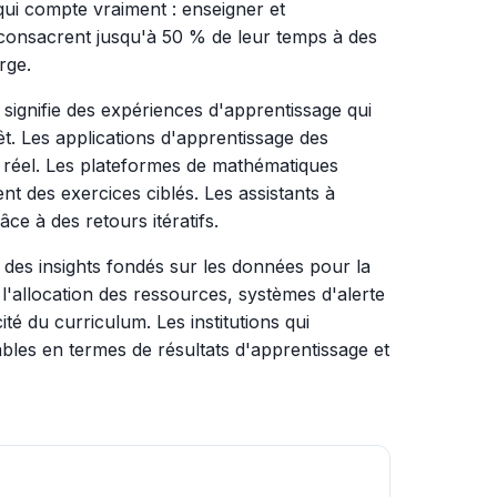
ui compte vraiment : enseigner et
consacrent jusqu'à 50 % de leur temps à des
rge.
 signifie des expériences d'apprentissage qui
rêt. Les applications d'apprentissage des
mps réel. Les plateformes de mathématiques
nt des exercices ciblés. Les assistants à
âce à des retours itératifs.
nit des insights fondés sur les données pour la
e l'allocation des ressources, systèmes d'alerte
ité du curriculum. Les institutions qui
bles en termes de résultats d'apprentissage et