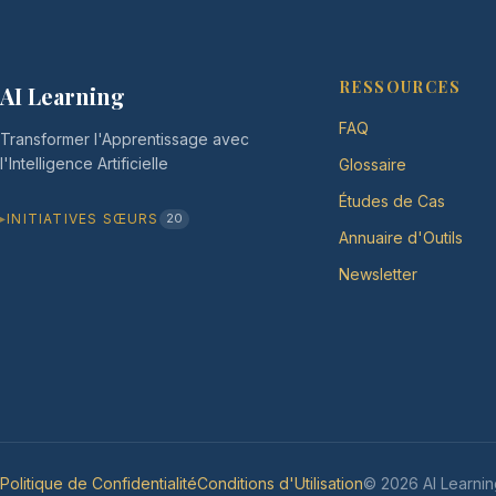
RESSOURCES
AI Learning
FAQ
Transformer l'Apprentissage avec
l'Intelligence Artificielle
Glossaire
Études de Cas
INITIATIVES SŒURS
20
Annuaire d'Outils
Newsletter
Politique de Confidentialité
Conditions d'Utilisation
© 2026 AI Learnin