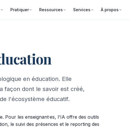
Pratiquer
Ressources
Services
À propos
Éducation
logique en éducation. Elle
façon dont le savoir est créé,
de l'écosystème éducatif.
e. Pour les enseignant·es, l'IA offre des outils
n, le suivi des présences et le reporting des