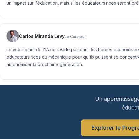
un impact sur l'éducation, mais si les éducateurs·rices seront prêt
Carlos Miranda Levy
Le Curateur
Le vrai impact de l'IA ne réside pas dans les heures économisées
éducateurs·rices du mécanique pour qu'ils puissent se concentrer 
autonomiser la prochaine génération.
Un apprentissage
éducate
Explorer le Prog