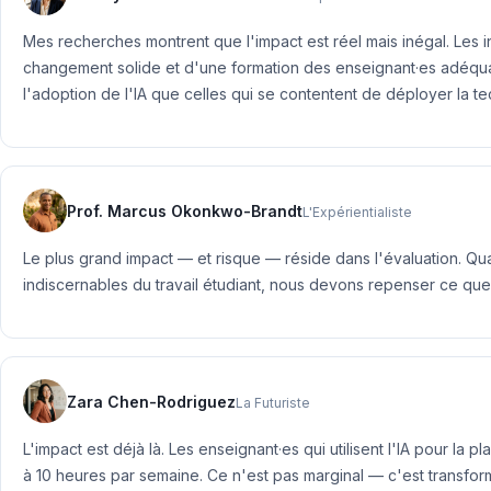
Mes recherches montrent que l'impact est réel mais inégal. Les i
changement solide et d'une formation des enseignant·es adéquate
l'adoption de l'IA que celles qui se contentent de déployer la t
Prof. Marcus Okonkwo-Brandt
L'Expérientialiste
Le plus grand impact — et risque — réside dans l'évaluation. Qua
indiscernables du travail étudiant, nous devons repenser ce q
Zara Chen-Rodriguez
La Futuriste
L'impact est déjà là. Les enseignant·es qui utilisent l'IA pour la
à 10 heures par semaine. Ce n'est pas marginal — c'est transforma