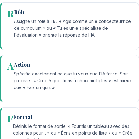
R
Rôle
Assigne un rôle à l'IA. « Agis comme un·e concepteur·rice
de curriculum » ou « Tu es un·e spécialiste de
l'évaluation » oriente la réponse de l'IA.
A
Action
Spécifie exactement ce que tu veux que l'IA fasse. Sois
précis·e : « Crée 5 questions à choix multiples » est mieux
que « Fais un quiz ».
F
Format
Définis le format de sortie. « Fournis un tableau avec des
colonnes pour… » ou « Écris en points de liste » ou « Crée