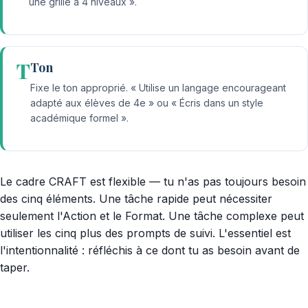
une grille à 4 niveaux ».
T
Ton
Fixe le ton approprié. « Utilise un langage encourageant
adapté aux élèves de 4e » ou « Écris dans un style
académique formel ».
Le cadre CRAFT est flexible — tu n'as pas toujours besoin
des cinq éléments. Une tâche rapide peut nécessiter
seulement l'Action et le Format. Une tâche complexe peut
utiliser les cinq plus des prompts de suivi. L'essentiel est
l'intentionnalité : réfléchis à ce dont tu as besoin avant de
taper.