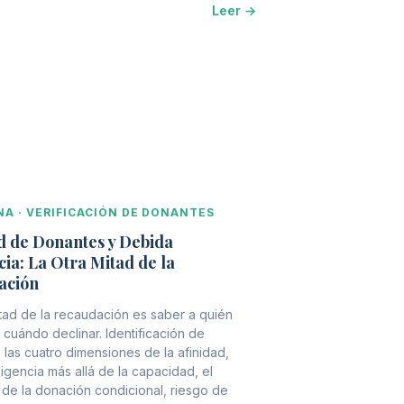
Leer →
INA · VERIFICACIÓN DE DONANTES
d de Donantes y Debida
cia: La Otra Mitad de la
ación
itad de la recaudación es saber a quién
 cuándo declinar. Identificación de
 las cuatro dimensiones de la afinidad,
ligencia más allá de la capacidad, el
de la donación condicional, riesgo de