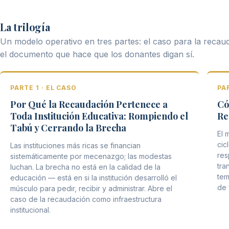
La trilogía
Un modelo operativo en tres partes: el caso para la recauda
el documento que hace que los donantes digan sí.
PARTE 1 · EL CASO
PA
Por Qué la Recaudación Pertenece a
Có
Toda Institución Educativa: Rompiendo el
Re
Tabú y Cerrando la Brecha
El 
cic
Las instituciones más ricas se financian
res
sistemáticamente por mecenazgo; las modestas
tra
luchan. La brecha no está en la calidad de la
tem
educación — está en si la institución desarrolló el
de 
músculo para pedir, recibir y administrar. Abre el
caso de la recaudación como infraestructura
institucional.