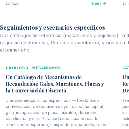
Leer →
13 min
15 
Seguimientos y escenarios específicos
Dos catálogos de referencia (mecanismos y objetivos), la di
diligencia de donantes, IA como aumentación, y una guía 
el primer año.
CATÁLOGO · MECANISMOS
CA
Un Catálogo de Mecanismos de
Un
Recaudación: Galas, Maratones, Placas y
Re
la Conversación Discreta
De
Dieciséis mecanismos específicos — fondo anual,
Tre
conversación de donación mayor, campaña capital,
pue
gala, inauguración de placa, maratón, donación
ins
planificada, y más. Para cada uno: cuándo usarlo,
est
rendimiento esperado, tiempo de preparación, roles
tip