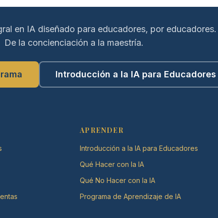
gral en IA diseñado para educadores, por educadores.
De la concienciación a la maestría.
grama
Introducción a la IA para Educadores
APRENDER
s
Introducción a la IA para Educadores
Qué Hacer con la IA
Qué No Hacer con la IA
ientas
Programa de Aprendizaje de IA