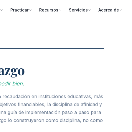
Practicar
Recursos
Servicios
Acerca de
azgo
edir bien.
a recaudación en instituciones educativas, más
ivos financiables, la disciplina de afinidad y
 una guía de implementación paso a paso para
azgo lo construyeron como disciplina, no como