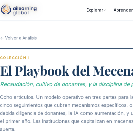
Explorar
Aprender
← Volver a Análisis
COLECCIÓN II
El Playbook del Mecen
Recaudación, cultivo de donantes, y la disciplina de p
Ocho artículos. Un modelo operativo en tres partes para l
cinco seguimientos que cubren mecanismos específicos, objet
debida diligencia de donantes, la IA como aumentación, y
el primer año. Las instituciones que capitalizan en mecen
suerte.