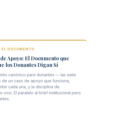
 · EL DOCUMENTO
 de Apoyo: El Documento que
e los Donantes Digan Sí
nto canónico para donantes — las siete
 de un caso de apoyo que funciona,
bir cada una, y la disciplina de
 vivo. El paralelo al brief institucional pero
ntes.