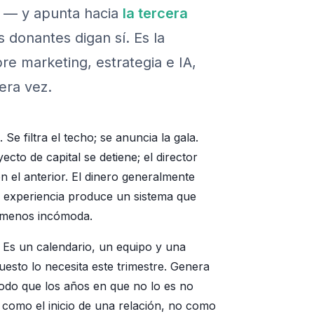
la — y apunta hacia
la tercera
 donantes digan sí. Es la
re marketing, estrategia e IA,
era vez.
Se filtra el techo; se anuncia la gala.
cto de capital se detiene; el director
n el anterior. El dinero generalmente
sa experiencia produce un sistema que
d menos incómoda.
. Es un calendario, un equipo y una
uesto lo necesita este trimestre. Genera
 modo que los años en que no lo es no
 como el inicio de una relación, no como