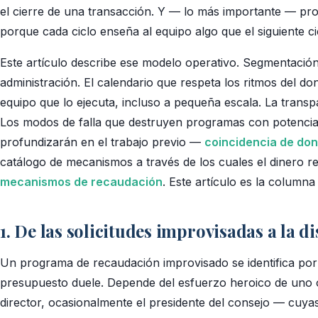
el cierre de una transacción. Y — lo más importante — pr
porque cada ciclo enseña al equipo algo que el siguiente ci
Este artículo describe ese modelo operativo. Segmentación 
administración. El calendario que respeta los ritmos del don
equipo que lo ejecuta, incluso a pequeña escala. La transp
Los modos de falla que destruyen programas con potencia
profundizarán en el trabajo previo —
coincidencia de don
catálogo de mecanismos a través de los cuales el dinero
mecanismos de recaudación
. Este artículo es la columna
1. De las solicitudes improvisadas a la di
Un programa de recaudación improvisado se identifica por 
presupuesto duele. Depende del esfuerzo heroico de uno 
director, ocasionalmente el presidente del consejo — cuya