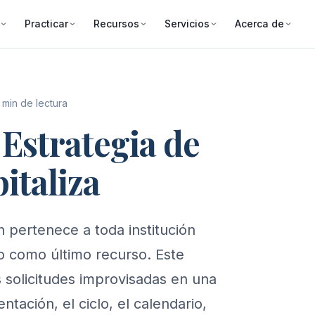
Practicar
Recursos
Servicios
Acerca de
5 min de lectura
Estrategia de
italiza
pertenece a toda institución
o como último recurso. Este
s solicitudes improvisadas en una
ntación, el ciclo, el calendario,