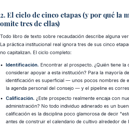
2. El ciclo de cinco etapas (y por qué la 
omite tres de ellas)
Todo libro de texto sobre recaudación describe alguna versi
La práctica institucional real ignora tres de sus cinco eta
no capitalizan. El ciclo completo:
Identificación.
Encontrar al prospecto. ¿Quién tiene la c
considerar apoyar a esta institución? Para la mayoría de
identificación es superficial — unos pocos nombres de e
la agenda personal del consejo — y el pipeline es corr
Calificación.
¿Este prospecto realmente encaja con nue
administración? No todo individuo adinerado es un buen 
calificación es la disciplina poco glamorosa de decir "e
antes de construir el calendario de cultivo alrededor d