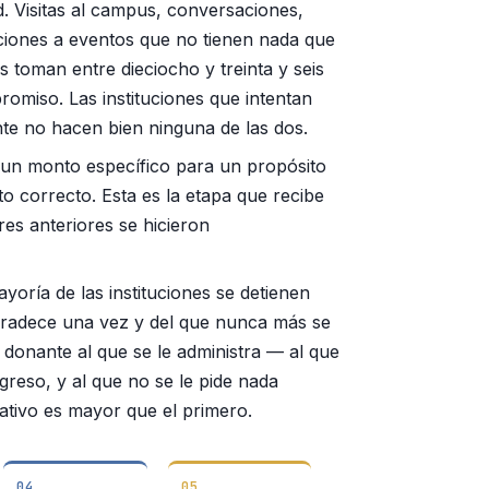
ud. Visitas al campus, conversaciones,
ciones a eventos que no tienen nada que
 toman entre dieciocho y treinta y seis
romiso. Las instituciones que intentan
nte no hacen bien ninguna de las dos.
r un monto específico para un propósito
o correcto. Esta es la etapa que recibe
tres anteriores se hicieron
yoría de las instituciones se detienen
agradece una vez y del que nunca más se
donante al que se le administra — al que
egreso, y al que no se le pide nada
tivo es mayor que el primero.
04
05