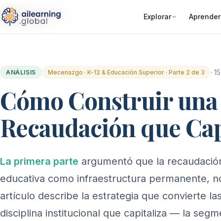
Explorar
Aprender
· 1
ANÁLISIS
Mecenazgo · K-12 & Educación Superior · Parte 2 de 3
Cómo Construir una 
Recaudación que Cap
La primera parte
argumentó que la recaudación 
educativa como infraestructura permanente, n
artículo describe la estrategia que convierte la
disciplina institucional que capitaliza — la segme