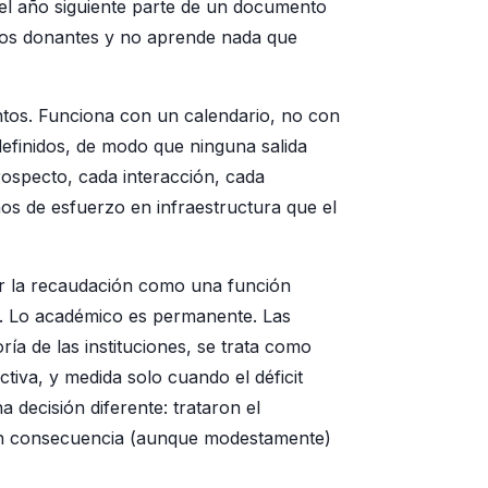
del año siguiente parte de un documento
mos donantes y no aprende nada que
entos. Funciona con un calendario, no con
 definidos, de modo que ninguna salida
rospecto, cada interacción, cada
os de esfuerzo en infraestructura que el
ar la recaudación como una función
s. Lo académico es permanente. Las
a de las instituciones, se trata como
iva, y medida solo cuando el déficit
a decisión diferente: trataron el
 en consecuencia (aunque modestamente)