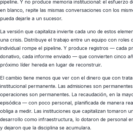
pipeline. Y no produce memoria institucional: el esfuerzo 
en blanco, repite las mismas conversaciones con los mis
pueda dejarle a un sucesor.
La versión que capitaliza invierte cada uno de estos elem
una crisis. Distribuye el trabajo entre un equipo con roles
individual rompe el pipeline. Y produce registros — cada p
donativo, cada informe enviado — que convierten cinco añ
próximo líder hereda en lugar de reconstruir.
El cambio tiene menos que ver con el dinero que con trat
institucional permanente. Las admisiones son permanente
operaciones son permanentes. La recaudación, en la mayorí
episódica — con poco personal, planificada de manera react
obliga a medir. Las instituciones que capitalizan tomaron un
desarrollo como infraestructura, lo dotaron de personal
y dejaron que la disciplina se acumulara.