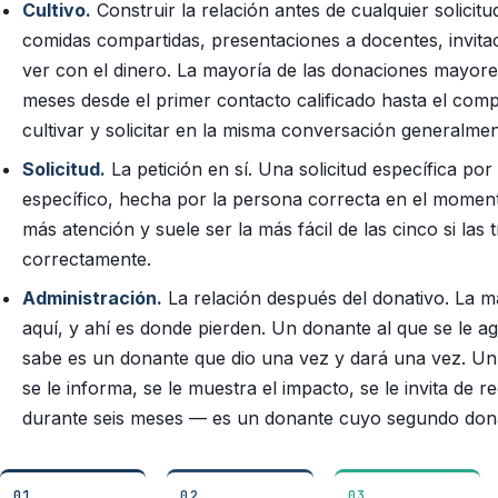
Cultivo.
Construir la relación antes de cualquier solicit
comidas compartidas, presentaciones a docentes, invita
ver con el dinero. La mayoría de las donaciones mayores
meses desde el primer contacto calificado hasta el comp
cultivar y solicitar en la misma conversación generalme
Solicitud.
La petición en sí. Una solicitud específica po
específico, hecha por la persona correcta en el moment
más atención y suele ser la más fácil de las cinco si las 
correctamente.
Administración.
La relación después del donativo. La ma
aquí, y ahí es donde pierden. Un donante al que se le 
sabe es un donante que dio una vez y dará una vez. Un 
se le informa, se le muestra el impacto, se le invita de r
durante seis meses — es un donante cuyo segundo dona
01
02
03