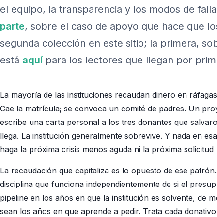
el equipo, la transparencia y los modos de fal
parte
, sobre el caso de apoyo que hace que los
segunda colección en este sitio; la primera, sob
está
aquí
para los lectores que llegan por prim
La mayoría de las instituciones recaudan dinero en ráfagas. 
Cae la matrícula; se convoca un comité de padres. Un proye
escribe una carta personal a los tres donantes que salvaro
llega. La institución generalmente sobrevive. Y nada en e
haga la próxima crisis menos aguda ni la próxima solicitu
La recaudación que capitaliza es lo opuesto de ese patrón
disciplina que funciona independientemente de si el presup
pipeline en los años en que la institución es solvente, de
sean los años en que aprende a pedir. Trata cada donativo