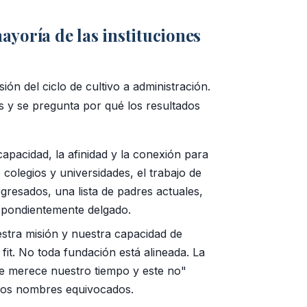
mayoría de las instituciones
ón del ciclo de cultivo a administración.
pas y se pregunta por qué los resultados
apacidad, la afinidad y la conexión para
 colegios y universidades, el trabajo de
gresados, una lista de padres actuales,
espondientemente delgado.
stra misión y nuestra capacidad de
fit. No toda fundación está alineada. La
ste merece nuestro tiempo y este no"
e los nombres equivocados.