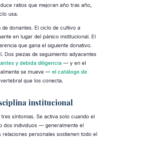
oduce ratios que mejoran año tras año,
clo usa.
de donantes. El ciclo de cultivo a
ante en lugar del pánico institucional. El
arencia que gana el siguiente donativo.
l. Dos piezas de seguimiento adyacentes
antes y debida diligencia
— y en el
 realmente se mueve —
el catálogo de
 vertebral que los conecta.
sciplina institucional
tres síntomas. Se activa solo cuando el
o dos individuos — generalmente el
s relaciones personales sostienen todo el