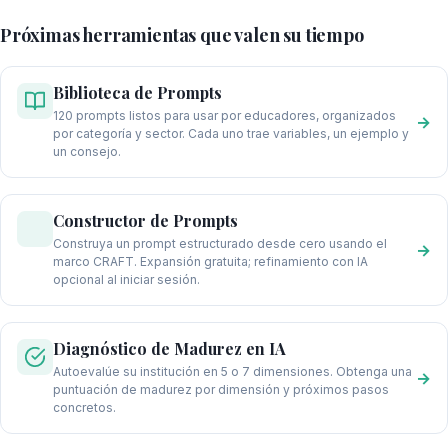
Próximas herramientas que valen su tiempo
Biblioteca de Prompts
120 prompts listos para usar por educadores, organizados
→
por categoría y sector. Cada uno trae variables, un ejemplo y
un consejo.
Constructor de Prompts
Construya un prompt estructurado desde cero usando el
→
marco CRAFT. Expansión gratuita; refinamiento con IA
opcional al iniciar sesión.
Diagnóstico de Madurez en IA
Autoevalúe su institución en 5 o 7 dimensiones. Obtenga una
→
puntuación de madurez por dimensión y próximos pasos
concretos.