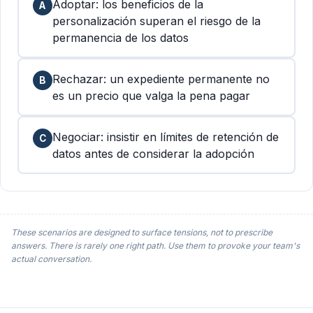
Adoptar: los beneficios de la
A
personalización superan el riesgo de la
permanencia de los datos
Rechazar: un expediente permanente no
B
es un precio que valga la pena pagar
Negociar: insistir en límites de retención de
C
datos antes de considerar la adopción
These scenarios are designed to surface tensions, not to prescribe
answers. There is rarely one right path. Use them to provoke your team's
actual conversation.