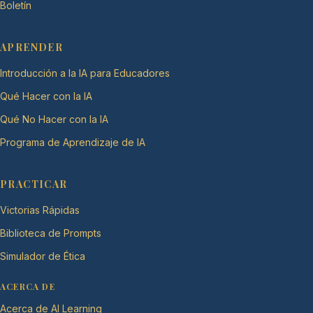
Boletín
APRENDER
Introducción a la IA para Educadores
Qué Hacer con la IA
Qué No Hacer con la IA
Programa de Aprendizaje de IA
PRACTICAR
Victorias Rápidas
Biblioteca de Prompts
Simulador de Ética
ACERCA DE
Acerca de AI Learning