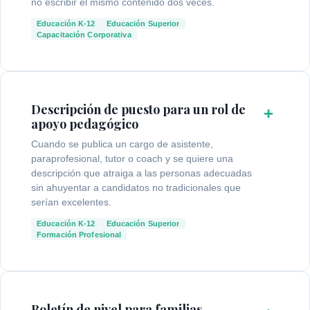
no escribir el mismo contenido dos veces.
Educación K-12
Educación Superior
Capacitación Corporativa
Descripción de puesto para un rol de
+
apoyo pedagógico
Cuando se publica un cargo de asistente,
paraprofesional, tutor o coach y se quiere una
descripción que atraiga a las personas adecuadas
sin ahuyentar a candidatos no tradicionales que
serían excelentes.
Educación K-12
Educación Superior
Formación Profesional
Boletín de nivel para familias