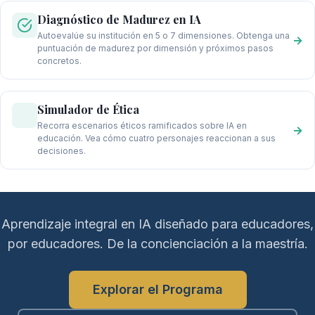
Diagnóstico de Madurez en IA
Autoevalúe su institución en 5 o 7 dimensiones. Obtenga una
→
puntuación de madurez por dimensión y próximos pasos
concretos.
Simulador de Ética
Recorra escenarios éticos ramificados sobre IA en
→
educación. Vea cómo cuatro personajes reaccionan a sus
decisiones.
Aprendizaje integral en IA diseñado para educadores,
por educadores. De la concienciación a la maestría.
Explorar el Programa