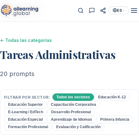
ES
← Todas las categorías
Tareas Administrativas
20 prompts
FILTRAR POR SECTOR:
Todos los sectores
Educación K-12
Educación Superior
Capacitación Corporativa
E-Learning / EdTech
Desarrollo Profesional
Educación Especial
Aprendizaje de Idiomas
Primera Infancia
Formación Profesional
Evaluación y Calificación