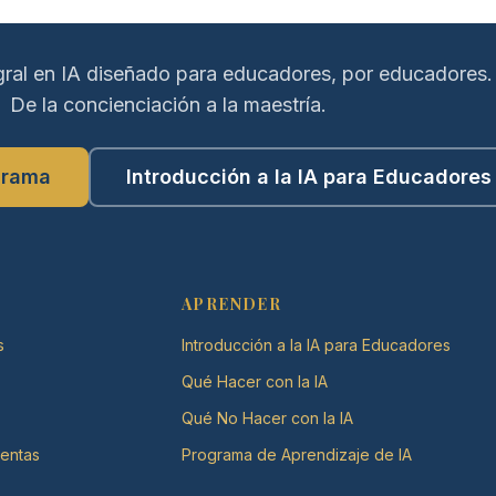
gral en IA diseñado para educadores, por educadores.
De la concienciación a la maestría.
grama
Introducción a la IA para Educadores
APRENDER
s
Introducción a la IA para Educadores
Qué Hacer con la IA
Qué No Hacer con la IA
ientas
Programa de Aprendizaje de IA