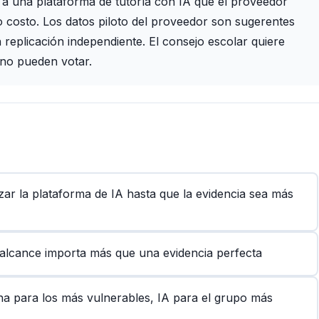
 a una plataforma de tutoría con IA que el proveedor
 costo. Los datos piloto del proveedor son sugerentes
replicación independiente. El consejo escolar quiere
 no pueden votar.
r la plataforma de IA hasta que la evidencia sea más
el alcance importa más que una evidencia perfecta
ana para los más vulnerables, IA para el grupo más