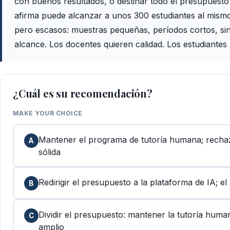
con buenos resultados, o destinar todo el presupuesto
afirma puede alcanzar a unos 300 estudiantes al mismo
pero escasos: muestras pequeñas, períodos cortos, sin 
alcance. Los docentes quieren calidad. Los estudiantes
¿Cuál es su recomendación?
MAKE YOUR CHOICE
Mantener el programa de tutoría humana; rechaza
A
sólida
Redirigir el presupuesto a la plataforma de IA; 
B
Dividir el presupuesto: mantener la tutoría hum
C
amplio