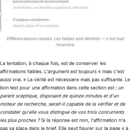
Environnement bienveillant
—
Invérifiable. Les familles supposent cette base.
Campus moderne
—
Relatif, subjectif et oubliable.
Différenciateurs classés. Les faibles sont éliminés — c'est tout
l'exercice.
La tentation, à chaque fois, est de conserver les
affirmations faibles. L'argument est toujours « mais c'est
aussi vrai. » La vérité est nécessaire mais pas suffisante. Le
bon test pour une affirmation dans cette section est :
un
parent sceptique, disposant de quinze minutes et d'un
moteur de recherche, serait-il capable de la vérifier et de
constater qu'elle vous distingue de vos trois concurrents
les plus proches ?
Si la réponse est non, l'affirmation n'a
pas sa place dans le brief. Elle peut figurer sur la page « à