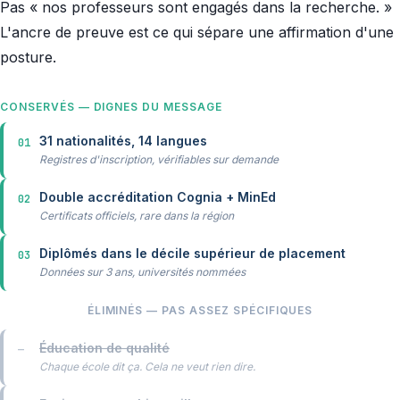
Pas « nos professeurs sont engagés dans la recherche. »
L'ancre de preuve est ce qui sépare une affirmation d'une
posture.
CONSERVÉS — DIGNES DU MESSAGE
31 nationalités, 14 langues
01
Registres d'inscription, vérifiables sur demande
Double accréditation Cognia + MinEd
02
Certificats officiels, rare dans la région
Diplômés dans le décile supérieur de placement
03
Données sur 3 ans, universités nommées
ÉLIMINÉS — PAS ASSEZ SPÉCIFIQUES
Éducation de qualité
—
Chaque école dit ça. Cela ne veut rien dire.