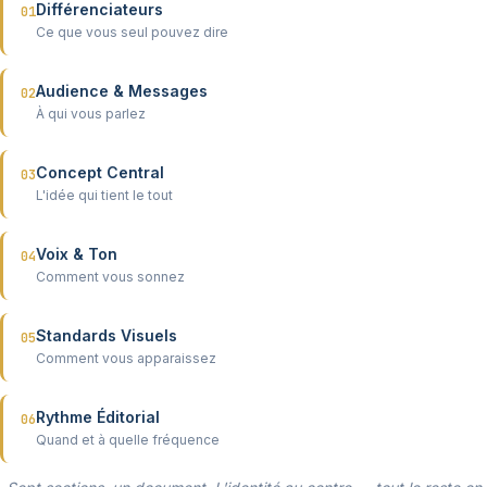
Différenciateurs
01
Ce que vous seul pouvez dire
Audience & Messages
02
À qui vous parlez
Concept Central
03
L'idée qui tient le tout
Voix & Ton
04
Comment vous sonnez
Standards Visuels
05
Comment vous apparaissez
Rythme Éditorial
06
Quand et à quelle fréquence