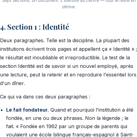
Sept sections, un document. L'identité au centre — tout le reste en
dérive.
4. Section 1 : Identité
Deux paragraphes. Telle est la discipline. La plupart des
institutions écrivent trois pages et appellent ça « Identité » ;
le résultat est inoubliable et irreproduc­tible. Le test de la
section Identité est de savoir si un nouvel employé, après
une lecture, peut la retenir et en reproduire l'essentiel lors
d'un dîner.
Ce qui va dans ces deux paragraphes :
Le fait fondateur.
Quand et pourquoi l'institution a été
fondée, en une ou deux phrases. Non la légende ; le
fait. « Fondée en 1962 par un groupe de parents qui
voulaient une école bilingue français-espagnol à Saint-