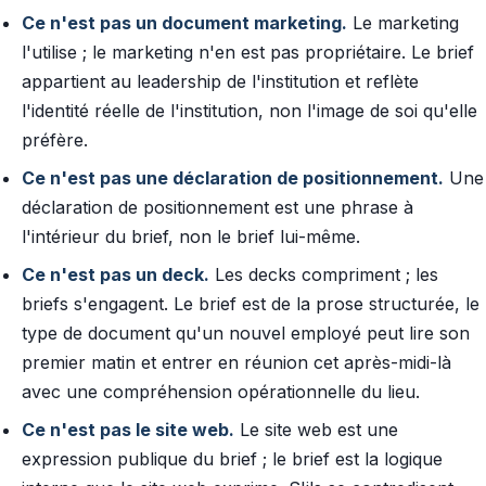
Ce n'est pas un document marketing.
Le marketing
l'utilise ; le marketing n'en est pas propriétaire. Le brief
appartient au leadership de l'institution et reflète
l'identité réelle de l'institution, non l'image de soi qu'elle
préfère.
Ce n'est pas une déclaration de positionnement.
Une
déclaration de positionnement est une phrase à
l'intérieur du brief, non le brief lui-même.
Ce n'est pas un deck.
Les decks compriment ; les
briefs s'engagent. Le brief est de la prose structurée, le
type de document qu'un nouvel employé peut lire son
premier matin et entrer en réunion cet après-midi-là
avec une compréhension opérationnelle du lieu.
Ce n'est pas le site web.
Le site web est une
expression publique du brief ; le brief est la logique