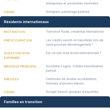
entreprises et universités nommées
Instagram, parrainage parental
CANAL
Résidents internationaux
Transition fluide, credential international
MOTIVATION
Les crédits seront-ils transférés lors de
PRÉOCCUPATION
notre prochain déménagement ?
Est-ce une vraie école internationale ?
QUESTION NON
EXPRIMÉE
Accrédité Cognia. Crédits transférables
MESSAGE PRINCIPAL
partout.
Certificats de double accréditation,
PREUVES
histoires d'anciens élèves
Google Search, groupes d'expatriés
CANAL
Familles en transition