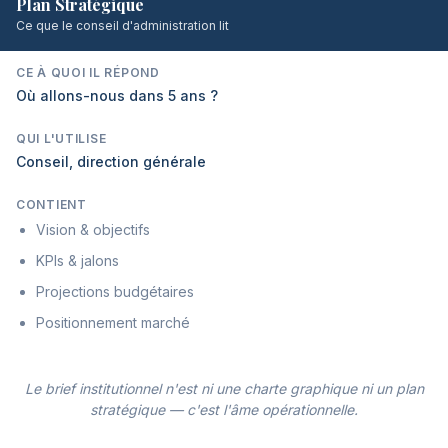
Plan Stratégique
Ce que le conseil d'administration lit
CE À QUOI IL RÉPOND
Où allons-nous dans 5 ans ?
QUI L'UTILISE
Conseil, direction générale
CONTIENT
Vision & objectifs
KPIs & jalons
Projections budgétaires
Positionnement marché
Le brief institutionnel n'est ni une charte graphique ni un plan
stratégique — c'est l'âme opérationnelle.