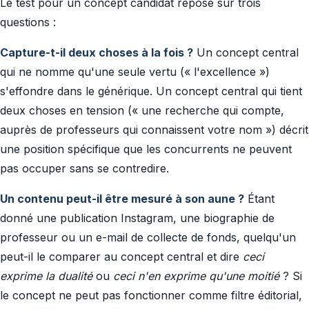
Le test pour un concept candidat repose sur trois
questions :
Capture-t-il deux choses à la fois ?
Un concept central
qui ne nomme qu'une seule vertu (« l'excellence »)
s'effondre dans le générique. Un concept central qui tient
deux choses en tension (« une recherche qui compte,
auprès de professeurs qui connaissent votre nom ») décrit
une position spécifique que les concurrents ne peuvent
pas occuper sans se contredire.
Un contenu peut-il être mesuré à son aune ?
Étant
donné une publication Instagram, une biographie de
professeur ou un e-mail de collecte de fonds, quelqu'un
peut-il le comparer au concept central et dire
ceci
exprime la dualité
ou
ceci n'en exprime qu'une moitié
? Si
le concept ne peut pas fonctionner comme filtre éditorial,