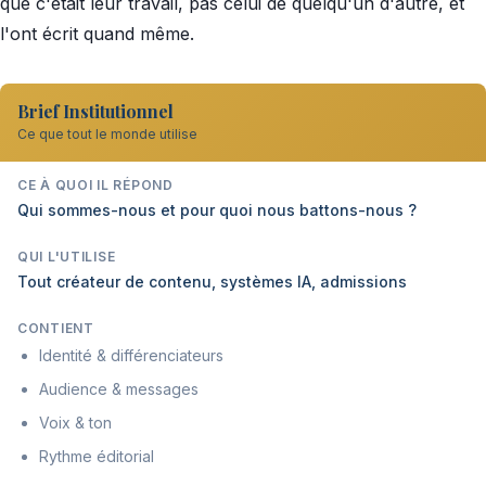
que c'était leur travail, pas celui de quelqu'un d'autre, et
l'ont écrit quand même.
Brief Institutionnel
Ce que tout le monde utilise
CE À QUOI IL RÉPOND
Qui sommes-nous et pour quoi nous battons-nous ?
QUI L'UTILISE
Tout créateur de contenu, systèmes IA, admissions
CONTIENT
Identité & différenciateurs
Audience & messages
Voix & ton
Rythme éditorial