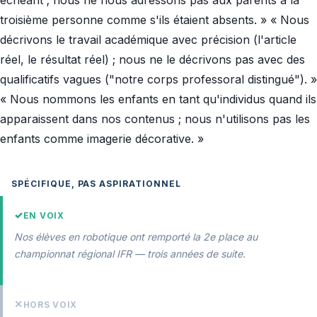
échéant ; nous ne nous adressons pas aux parents à la
troisième personne comme s'ils étaient absents. » « Nous
décrivons le travail académique avec précision (l'article
réel, le résultat réel) ; nous ne le décrivons pas avec des
qualificatifs vagues ("notre corps professoral distingué"). »
« Nous nommons les enfants en tant qu'individus quand ils
apparaissent dans nos contenus ; nous n'utilisons pas les
enfants comme imagerie décorative. »
SPÉCIFIQUE, PAS ASPIRATIONNEL
✓
EN VOIX
Nos élèves en robotique ont remporté la 2e place au
championnat régional IFR — trois années de suite.
✕
HORS VOIX