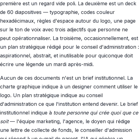
première est un regard vide poli. La deuxième est un deck
de 60 diapositives — typographie, codes couleur
hexadécimaux, règles d'espace autour du logo, une page
sur le ton de voix avec trois adjectifs que personne ne
peut opérationnaliser. La troisième, occasionnellement, est
un plan stratégique rédigé pour le conseil d'administration :
aspirationnel, abstrait, et inutilisable pour quiconque doit
écrire une légende un mardi après-midi.
Aucun de ces documents n'est un brief institutionnel. La
charte graphique indique à un designer comment utiliser le
logo. Un plan stratégique indique au conseil
d'administration ce que l'institution entend devenir. Le brief
institutionnel indique à
toute personne qui crée quoi que ce
soit
— l'équipe marketing, l'agence, le doyen qui rédige
une lettre de collecte de fonds, le conseiller d'admission
qui répond à un e-mail de parent, l'IA qui génère un