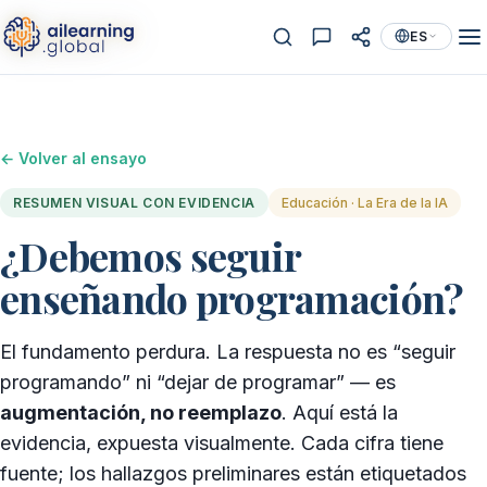
ES
← Volver al ensayo
RESUMEN VISUAL CON EVIDENCIA
Educación · La Era de la IA
¿Debemos seguir
enseñando programación?
El fundamento perdura. La respuesta no es “seguir
programando” ni “dejar de programar” — es
augmentación, no reemplazo
. Aquí está la
evidencia, expuesta visualmente. Cada cifra tiene
fuente; los hallazgos preliminares están etiquetados