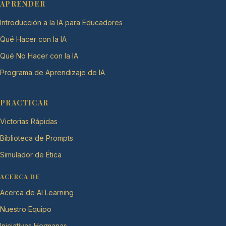
APRENDER
Introducción a la IA para Educadores
Qué Hacer con la IA
Qué No Hacer con la IA
Programa de Aprendizaje de IA
PRACTICAR
Victorias Rápidas
Biblioteca de Prompts
Simulador de Ética
ACERCA DE
Acerca de AI Learning
Nuestro Equipo
Iniciativas Hermanas