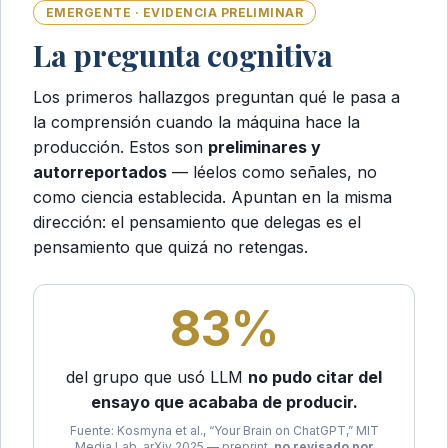
EMERGENTE · EVIDENCIA PRELIMINAR
La pregunta cognitiva
Los primeros hallazgos preguntan qué le pasa a
la comprensión cuando la máquina hace la
producción. Estos son
preliminares y
autorreportados
— léelos como señales, no
como ciencia establecida. Apuntan en la misma
dirección: el pensamiento que delegas es el
pensamiento que quizá no retengas.
83%
del grupo que usó LLM
no pudo citar del
ensayo que acababa de producir.
Fuente: Kosmyna et al., “Your Brain on ChatGPT,” MIT
Media Lab, arXiv 2025 — preprint,
no revisado por