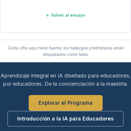
← Volver al ensayo
Cada cifra aquí tiene fuente; los hallazgos preliminares están
etiquetados como tales.
Aprendizaje integral en IA diseñado para educadores,
por educadores. De la concienciación a la maestría.
Explorar el Programa
Introducción a la IA para Educadores