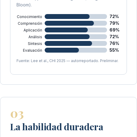
Bloom).
72%
Conocimiento
79%
Comprensión
69%
Aplicación
72%
Análisis
76%
Síntesis
55%
Evaluación
Fuente: Lee et al., CHI 2025 — autorreportado. Preliminar.
03
La habilidad duradera