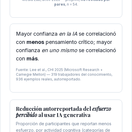
pares
, n = 54.
Mayor confianza
en la IA
se correlacionó
con
menos
pensamiento crítico; mayor
confianza
en uno mismo
se correlacionó
con
más
.
Fuente: Lee et al., CHI 2025 (Microsoft Research +
Carnegie Mellon) — 319 trabajadores del conocimiento,
936 ejemplos reales, autorreportado.
Reducción autorreportada del
esfuerzo
percibido
al usar IA generativa
Proporción de participantes que reportan menos
esfuerzo, por actividad cognitiva (categorías de