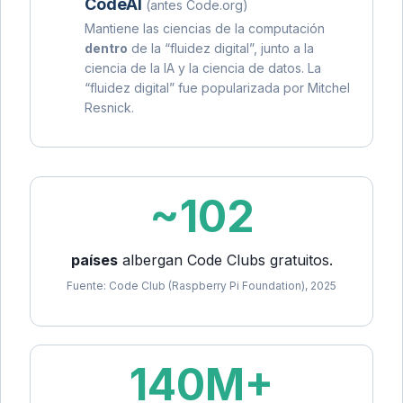
CodeAI
(antes Code.org)
Mantiene las ciencias de la computación
dentro
de la “fluidez digital”, junto a la
ciencia de la IA y la ciencia de datos. La
“fluidez digital” fue popularizada por Mitchel
Resnick.
~102
países
albergan Code Clubs gratuitos.
Fuente: Code Club (Raspberry Pi Foundation), 2025
140M+