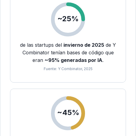
~25%
de las startups del
invierno de 2025
de Y
Combinator tenían bases de código que
eran
~95% generadas por IA
.
Fuente: Y Combinator, 2025
~45%