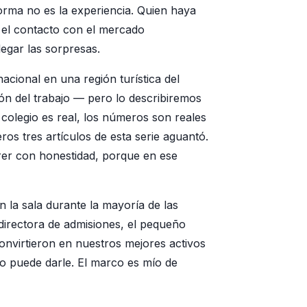
rma no es la experiencia. Quien haya
e el contacto con el mercado
egar las sorpresas.
acional en una región turística del
n del trabajo — pero lo describiremos
l colegio es real, los números son reales
ros tres artículos de esta serie aguantó.
rer con honestidad, porque en ese
 la sala durante la mayoría de las
a directora de admisiones, el pequeño
onvirtieron en nuestros mejores activos
o puede darle. El marco es mío de