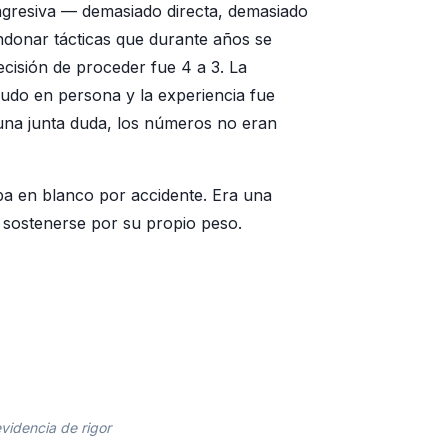
 agresiva — demasiado directa, demasiado
ndonar tácticas que durante años se
cisión de proceder fue 4 a 3. La
udo en persona y la experiencia fue
una junta duda, los números no eran
ba en blanco por accidente. Era una
a sostenerse por su propio peso.
evidencia de rigor