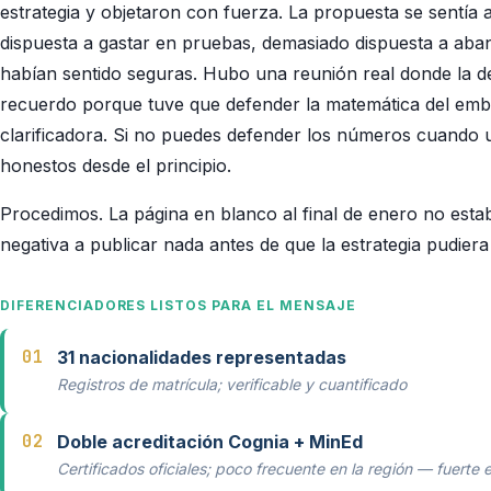
estrategia y objetaron con fuerza. La propuesta se sentía
dispuesta a gastar en pruebas, demasiado dispuesta a aba
habían sentido seguras. Hubo una reunión real donde la de
recuerdo porque tuve que defender la matemática del emb
clarificadora. Si no puedes defender los números cuando 
honestos desde el principio.
Procedimos. La página en blanco al final de enero no esta
negativa a publicar nada antes de que la estrategia pudier
DIFERENCIADORES LISTOS PARA EL MENSAJE
01
31 nacionalidades representadas
Registros de matrícula; verificable y cuantificado
02
Doble acreditación Cognia + MinEd
Certificados oficiales; poco frecuente en la región — fuerte 