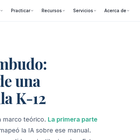
Practicar
Recursos
Servicios
Acerca de
Embudo:
de una
la K-12
on marco teórico.
La primera parte
mapeó la IA sobre ese manual.