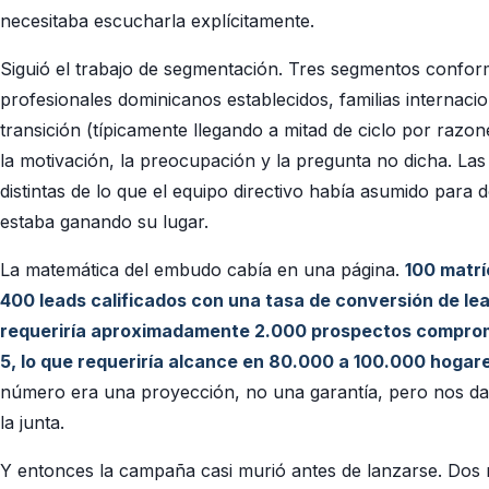
necesitaba escucharla explícitamente.
Siguió el trabajo de segmentación. Tres segmentos conform
profesionales dominicanos establecidos, familias internacio
transición (típicamente llegando a mitad de ciclo por razo
la motivación, la preocupación y la pregunta no dicha. Las
distintas de lo que el equipo directivo había asumido para 
estaba ganando su lugar.
La matemática del embudo cabía en una página.
100 matr
400 leads calificados con una tasa de conversión de lea
requeriría aproximadamente 2.000 prospectos comprome
5, lo que requeriría alcance en 80.000 a 100.000 hogare
número era una proyección, no una garantía, pero nos da
la junta.
Y entonces la campaña casi murió antes de lanzarse. Dos 