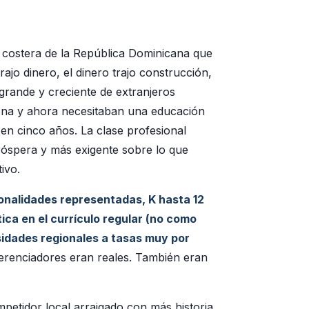
a costera de la República Dominicana que
jo dinero, el dinero trajo construcción,
grande y creciente de extranjeros
ona y ahora necesitaban una educación
en cinco años. La clase profesional
róspera y más exigente sobre lo que
ivo.
nalidades representadas, K hasta 12
ica en el currículo regular (no como
sidades regionales a tasas muy por
iferenciadores eran reales. También eran
mpetidor local arraigado con más historia