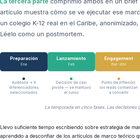
La tercera parte
comprimió ambos en un brief pa
artículo muestra cómo se ve ejecutar ese mar
un colegio K-12 real en el Caribe, anonimizado
Léelo como un postmortem.
Preparación
Lanzamiento
Engagement
Ene
Feb
Mar–Abr
Auditoría → 4
Decisión de casi
Punto de inflexión:
diferenciadores
pivote — se mantuvo
los leads comienzan
seleccionados
el curso
a convertir
La temporada en cinco fases. Las decisiones 
Llevo suficiente tiempo escribiendo sobre estrategia de ma
aprendido a desconfiar de los artículos de marco teórico