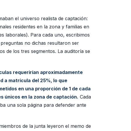
aban el universo realista de captación:
nales residentes en la zona y familias en
nes laborales). Para cada uno, escribimos
 preguntas no dichas resultaron ser
dos de los tres segmentos. La auditoría se
ículas requerirían aproximadamente
d a matrícula del 25%, lo que
tidos en una proporción de 1 de cada
s únicos en la zona de captación.
Cada
ba una sola página para defender ante
miembros de la junta leyeron el memo de