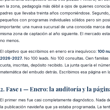
en la zona, pedagogía más débil a ojos de quienes conocí
padres que llevaba treinta años componiéndose. Segundo,
pequeños con programas individuales sólidos pero sin posi
importante: una nueva sucursal de una conocida marca de c
misma zona de captación al año siguiente. El mercado est
no menos.
El objetivo que escribimos en enero era inequívoco:
100 nu
2026-2027.
No 100 leads. No 100 consultas. Cien familias 
cuota, inscritas, depósito recibido. La junta quería el núm
matemática del embudo detrás. Escribimos esa página en l
2. Fase 1 — Enero: la auditoría y la pági
El primer mes fue casi completamente diagnóstico. Nada de
la publicación navideña que ya estaba programada. La te