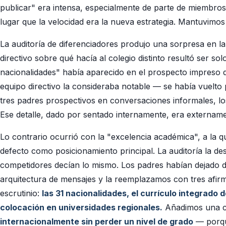
publicar" era intensa, especialmente de parte de miembros 
lugar que la velocidad era la nueva estrategia. Mantuvimos 
La auditoría de diferenciadores produjo una sorpresa en la
directivo sobre qué hacía al colegio distinto resultó ser so
nacionalidades" había aparecido en el prospecto impreso d
equipo directivo la consideraba notable — se había vuelto 
tres padres prospectivos en conversaciones informales, lo
Ese detalle, dado por sentado internamente, era externamen
Lo contrario ocurrió con la "excelencia académica", a la q
defecto como posicionamiento principal. La auditoría la d
competidores decían lo mismo. Los padres habían dejado d
arquitectura de mensajes y la reemplazamos con tres afirm
escrutinio:
las 31 nacionalidades, el currículo integrado d
colocación en universidades regionales.
Añadimos una 
internacionalmente sin perder un nivel de grado
— porqu