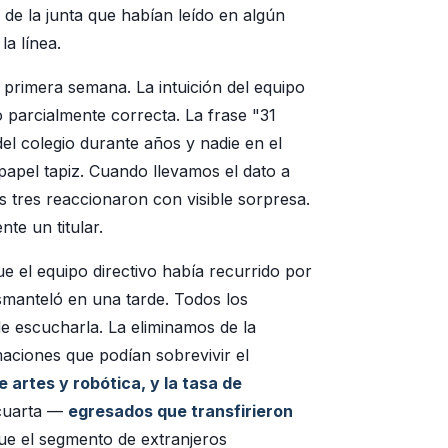
de la junta que habían leído en algún
la línea.
 primera semana. La intuición del equipo
lo parcialmente correcta. La frase "31
el colegio durante años y nadie en el
papel tapiz. Cuando llevamos el dato a
s tres reaccionaron con visible sorpresa.
te un titular.
ue el equipo directivo había recurrido por
esmanteló en una tarde. Todos los
e escucharla. La eliminamos de la
aciones que podían sobrevivir el
e artes y robótica, y la tasa de
cuarta —
egresados que transfirieron
e el segmento de extranjeros