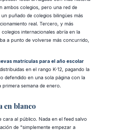
an ambos colegios, pero una red de
 un puñado de colegios bilingües más
cionamiento real. Tercero, y más
olegios internacionales abría en la
aba a punto de volverse más concurrido,
evas matrículas para el año escolar
distribuidas en el rango K-12, pagando la
ero defendido en una sola página con la
a primera semana de enero.
na en blanco
 cara al público. Nada en el feed salvo
ntación de "simplemente empezar a