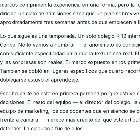
marcos comprimen la experiencia en una forma, pero la fo
dirigido un ciclo de admisiones sabe que un plan sobreviv
aproximadamente tres semanas antes de que empiecen a ll
Lo que sigue es una temporada. Un solo colegio K-12 intern
Caribe. No lo vamos a nombrar — el anonimato es condició
con suficiente especificidad para que la textura sea real. E
y las sorpresas son reales. El marco expuesto en los prime
También se dobló en lugares específicos que quiero recor
doblegarse estuvo el aprendizaje.
Escribo parte de esto en primera persona porque estuve en
decisiones. El resto del equipo — el director del colegio, l
equipo de marketing, los dos docentes que en silencio se c
frente a cámara — merece más crédito del que este artícul
defender. La ejecución fue de ellos.